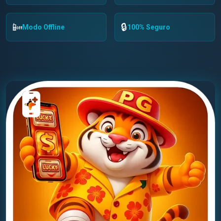
📴
🔒
Modo Offline
100% Seguro