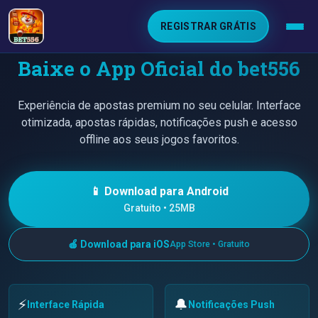
REGISTRAR GRÁTIS
Baixe o App Oficial do bet556
Experiência de apostas premium no seu celular. Interface
otimizada, apostas rápidas, notificações push e acesso
offline aos seus jogos favoritos.
📱 Download para Android
Gratuito • 25MB
🍎 Download para iOS
App Store • Gratuito
⚡
🔔
Interface Rápida
Notificações Push