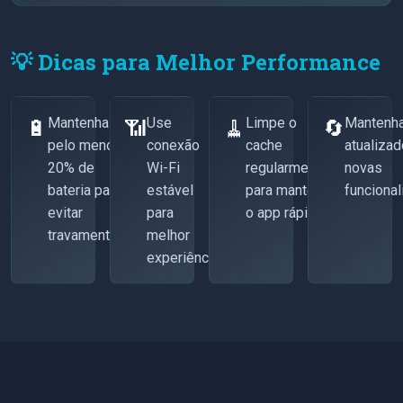
💡 Dicas para Melhor Performance
Mantenha
Use
Limpe o
Mantenha
🔋
📶
🧹
🔄
pelo menos
conexão
cache
atualizad
20% de
Wi-Fi
regularmente
novas
bateria para
estável
para manter
funciona
evitar
para
o app rápido
travamentos
melhor
experiência