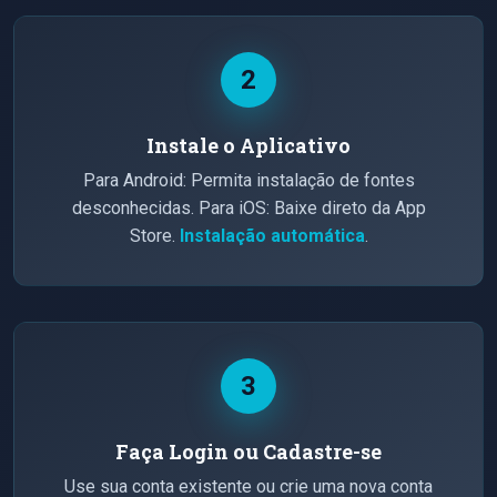
2
Instale o Aplicativo
Para Android: Permita instalação de fontes
desconhecidas. Para iOS: Baixe direto da App
Store.
Instalação automática
.
3
Faça Login ou Cadastre-se
Use sua conta existente ou crie uma nova conta