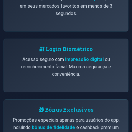
em seus mercados favoritos em menos de 3
segundos.
🔐 Login Biométrico
Acesso seguro com
impressão digital
ou
reconhecimento facial. Máxima segurança e
conveniência.
🎁 Bônus Exclusivos
Promoções especiais apenas para usuários do app,
incluindo
bônus de fidelidade
e cashback premium.