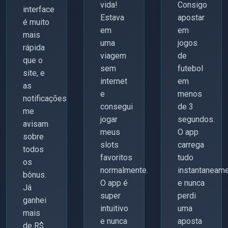
vida!
Consigo
interface
Estava
apostar
é muito
em
em
mais
uma
jogos
rápida
viagem
de
que o
sem
futebol
site, e
internet
em
as
e
menos
notificações
consegui
de 3
me
jogar
segundos.
avisam
meus
O app
sobre
slots
carrega
todos
favoritos
tudo
os
normalmente.
instantaneam
bônus.
O app é
e nunca
Já
super
perdi
ganhei
intuitivo
uma
mais
e nunca
aposta
de R$