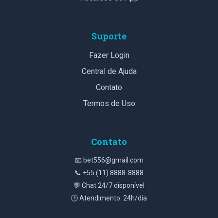
Suporte
Fazer Login
Central de Ajuda
Contato
Termos de Uso
Contato
📧
bet556@gmail.com
📞 +55 (11) 8888-8888
💬 Chat 24/7 disponível
🕒 Atendimento: 24h/dia