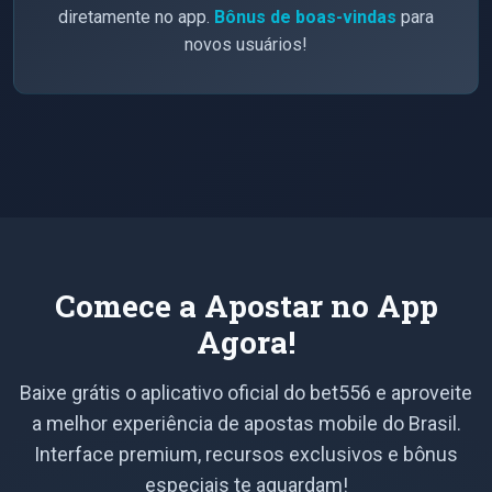
diretamente no app.
Bônus de boas-vindas
para
novos usuários!
Comece a Apostar no App
Agora!
Baixe grátis o aplicativo oficial do bet556 e aproveite
a melhor experiência de apostas mobile do Brasil.
Interface premium, recursos exclusivos e bônus
especiais te aguardam!