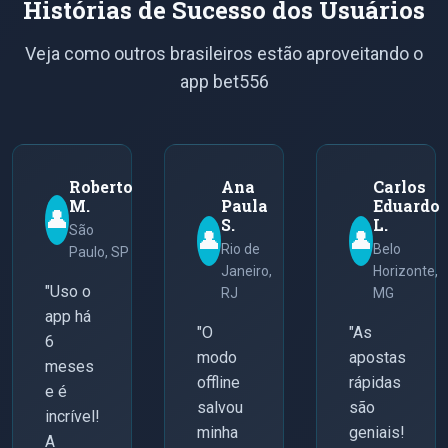
Histórias de Sucesso dos Usuários
Veja como outros brasileiros estão aproveitando o
app bet556
Roberto
Ana
Carlos
M.
Paula
Eduardo
👤
S.
L.
São
👤
👤
Rio de
Belo
Paulo, SP
Janeiro,
Horizonte,
"Uso o
RJ
MG
app há
"O
"As
6
modo
apostas
meses
offline
rápidas
e é
salvou
são
incrível!
minha
geniais!
A