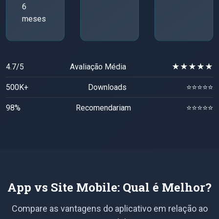
6
meses
4.7/5
Avaliação Média
★★★★★
500K+
Downloads
⭐⭐⭐⭐⭐
98%
Recomendariam
⭐⭐⭐⭐⭐
App vs Site Mobile: Qual é Melhor?
Compare as vantagens do aplicativo em relação ao