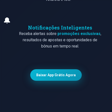
🔔
Notificações Inteligentes
Receba alertas sobre
promoções exclusivas
,
resultados de apostas e oportunidades de
bônus em tempo real.
Baixar App Grátis Agora