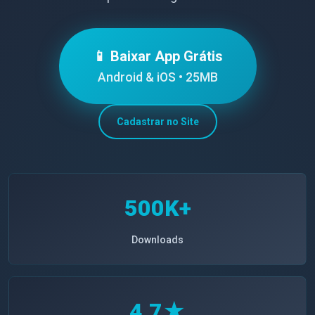
📱 Baixar App Grátis
Android & iOS • 25MB
Cadastrar no Site
500K+
Downloads
4.7★