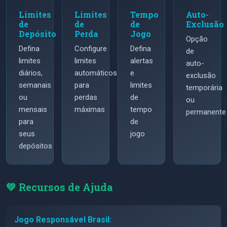
Limites
Limites
Tempo
Auto-
de
de
de
Exclusão
Depósito
Perda
Jogo
Opção
Defina
Configure
Defina
de
limites
limites
alertas
auto-
diários,
automáticos
e
exclusão
semanais
para
limites
temporária
ou
perdas
de
ou
mensais
máximas
tempo
permanente
para
de
seus
jogo
depósitos
💚 Recursos de Ajuda
Jogo Responsável Brasil: