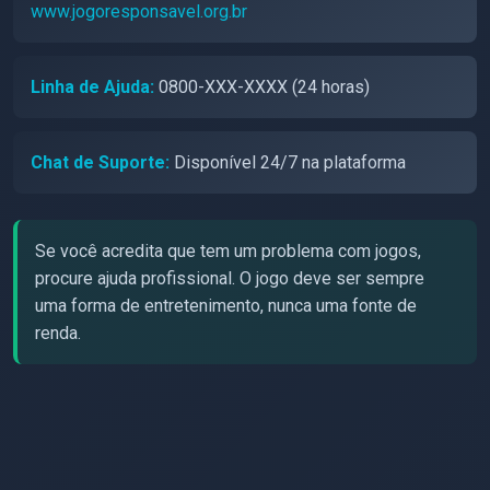
www.jogoresponsavel.org.br
Linha de Ajuda:
0800-XXX-XXXX (24 horas)
Chat de Suporte:
Disponível 24/7 na plataforma
Se você acredita que tem um problema com jogos,
procure ajuda profissional. O jogo deve ser sempre
uma forma de entretenimento, nunca uma fonte de
renda.