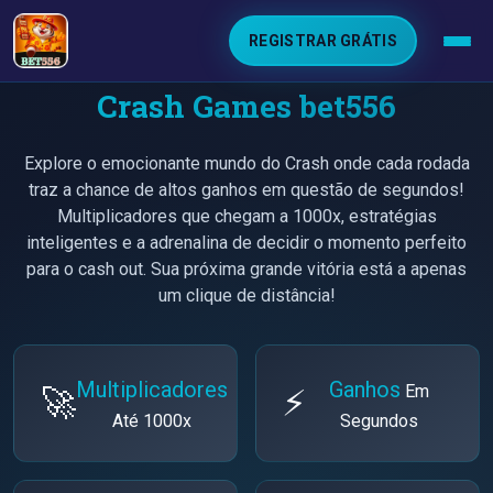
REGISTRAR GRÁTIS
Crash Games bet556
Explore o emocionante mundo do Crash onde cada rodada
traz a chance de altos ganhos em questão de segundos!
Multiplicadores que chegam a 1000x, estratégias
inteligentes e a adrenalina de decidir o momento perfeito
para o cash out. Sua próxima grande vitória está a apenas
um clique de distância!
Multiplicadores
Ganhos
Em
🚀
⚡
Até 1000x
Segundos