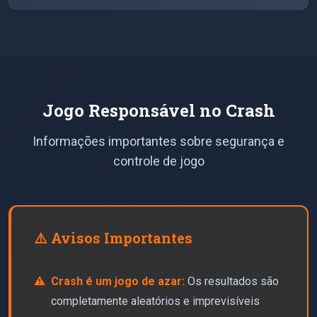
Jogo Responsável no Crash
Informações importantes sobre segurança e
controle de jogo
⚠️ Avisos Importantes
Crash é um jogo de azar:
Os resultados são
completamente aleatórios e imprevisíveis