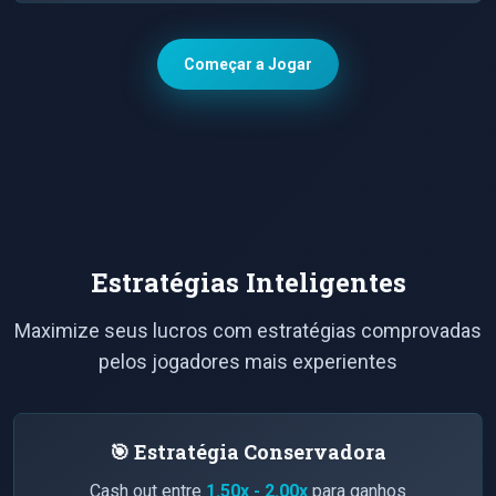
Começar a Jogar
Estratégias Inteligentes
Maximize seus lucros com estratégias comprovadas
pelos jogadores mais experientes
🎯 Estratégia Conservadora
Cash out entre
1.50x - 2.00x
para ganhos