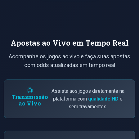
Apostas ao Vivo em Tempo Real
Acompanhe os jogos ao vivo e faça suas apostas
com odds atualizadas em tempo real
📺
Assista aos jogos diretamente na
Transmissão
plataforma com
qualidade HD
e
ao Vivo
sem travamentos.