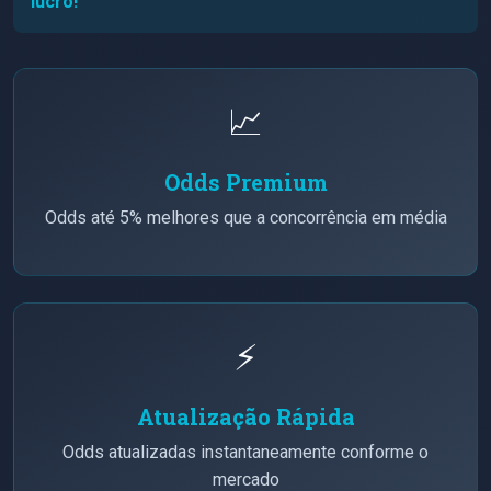
lucro!
📈
Odds Premium
Odds até 5% melhores que a concorrência em média
⚡
Atualização Rápida
Odds atualizadas instantaneamente conforme o
mercado