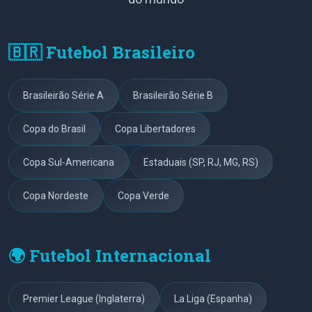
🇧🇷 Futebol Brasileiro
Brasileirão Série A
Brasileirão Série B
Copa do Brasil
Copa Libertadores
Copa Sul-Americana
Estaduais (SP, RJ, MG, RS)
Copa Nordeste
Copa Verde
🌍 Futebol Internacional
Premier League (Inglaterra)
La Liga (Espanha)