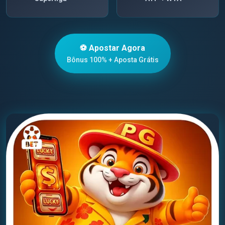
⚽ Apostar Agora
Bônus 100% + Aposta Grátis