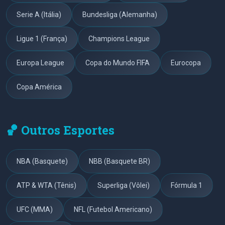
Serie A (Itália)
Bundesliga (Alemanha)
Ligue 1 (França)
Champions League
Europa League
Copa do Mundo FIFA
Eurocopa
Copa América
🏀 Outros Esportes
NBA (Basquete)
NBB (Basquete BR)
ATP & WTA (Tênis)
Superliga (Vôlei)
Fórmula 1
UFC (MMA)
NFL (Futebol Americano)